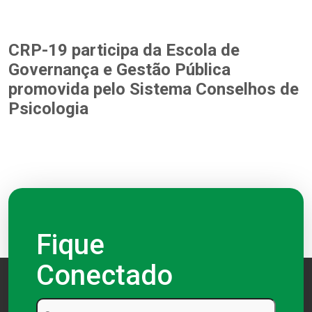
CRP-19 participa da Escola de
Governança e Gestão Pública
promovida pelo Sistema Conselhos de
Psicologia
Fique
Conectado