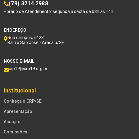
(79) 3214 2988
Horário de Atendimento: segunda a sexta de 08h às 14h.
ENDEREÇO
Rua campos, n° 281
Bairro São José - Aracaju/SE
NOSSO E-MAIL
crp19@crp19.org.br
Institucional
Conheça o CRP/SE
Apresentação
Atuação
Comissões