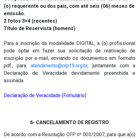
(o) requerente ou dos pais, com até seis (06) meses de
emissão.
2 fotos 3×4 (recentes)
Título de Reservista (homens)
Para a inscrição da modalidade DIGITAL, a (o) profissional
pode optar em fazer sua solicitação de reativação de
inscrição por e-mail, enviando os documentos em formato
pdf., para:
atendimento@crp19.org.br
, juntamente com a
Declaração de Veracidade devidamente preenchida e
assinada.
Declaração de Veracidade (Fomulário)
6- CANCELAMENTO DE REGISTRO
De acordo com a Resolução CFP nº 003/2007, para que a(o)