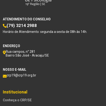
ATENDIMENTO DO CONSELHO
(79) 3214 2988
Horário de Atendimento: segunda a sexta de 08h às 14h.
ENDEREÇO
Rua campos, n° 281
Bairro São José - Aracaju/SE
NOSSO E-MAIL
crp19@crp19.org.br
Institucional
Conheça o CRP/SE