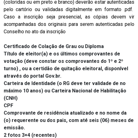
(coloridas ou em preto e branco) deverão estar autenticadas
pelo cartório ou validadas digitalmente em formato .pdf.
Caso a inscrição seja presencial, as cópias devem vir
acompanhadas dos originais para serem autenticadas pelo
Conselho no ato da inscrição
Certificado de Colação de Grau ou Diploma
Título de eleitor(a) e os últimos comprovantes de
votação (deve constar os comprovantes do 1º e 2º
turno) , ou a c
ertidão de quitação eleitoral, disponível
através do portal Gov.br.
Carteira de Identidade (o RG deve ter validade de no
máximo 10 anos) ou Carteira
Nacional de Habilitação
(CNH)
CPF
Comprovante de residência atualizado e no nome da
(o) requerente ou dos pais, com até seis (06) meses de
emissão.
2 fotos 3×4 (recentes)