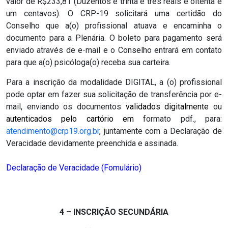
valor de R$233,81 (Duzentos e trinta e três reais e oitenta e
um centavos). O CRP-19 solicitará uma certidão do
Conselho que a(o) profissional atuava e encaminha o
documento para a Plenária. O boleto para pagamento será
enviado através de e-mail e o Conselho entrará em contato
para que a(o) psicóloga(o) receba sua carteira.
Para a inscrição da modalidade DIGITAL, a (o) profissional
pode optar em fazer sua solicitação de transferência por e-
mail, enviando os documentos
validados digitalmente
ou
autenticados pelo cartório
em
formato pdf., para:
atendimento@crp19.org.br
, juntamente com a Declaração de
Veracidade devidamente preenchida e assinada.
Declaração de Veracidade (Fomulário)
4 – INSCRIÇÃO SECUNDÁRIA