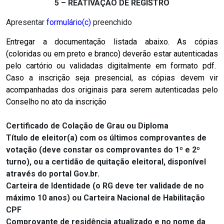
5 – REATIVAÇÃO DE REGISTRO
Apresentar
formulário(c)
preenchido
Entregar a documentação listada abaixo. As cópias
(coloridas ou em preto e branco) deverão estar autenticadas
pelo cartório ou validadas digitalmente em formato pdf.
Caso a inscrição seja presencial, as cópias devem vir
acompanhadas dos originais para serem autenticadas pelo
Conselho no ato da inscrição
Certificado de Colação de Grau ou Diploma
Título de eleitor(a) com os últimos comprovantes de
votação (deve constar os comprovantes do 1º e 2º
turno),
ou a c
ertidão de quitação eleitoral, disponível
através do portal Gov.br.
Carteira de Identidade (o RG deve ter validade de no
máximo 10 anos) ou Carteira Nacional de Habilitação
CPF
Comprovante de residência atualizado e no nome da