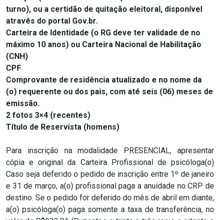
turno),
ou a c
ertidão de quitação eleitoral, disponível
através do portal Gov.br.
Carteira de Identidade (o RG deve ter validade de no
máximo 10 anos) ou Carteira Nacional de Habilitação
(CNH)
CPF
Comprovante de residência atualizado e no nome da
(o) requerente ou dos pais, com até seis (06) meses de
emissão.
2 fotos 3×4 (recentes)
Título de Reservista (homens)
Para inscrição na modalidade PRESENCIAL, apresentar
cópia e original da Carteira Profissional de psicóloga(o)
Caso seja deferido o pedido de inscrição entre 1º de janeiro
e 31 de março, a(o) profissional paga a anuidade no CRP de
destino. Se o pedido for deferido do mês de abril em diante,
a(o) psicóloga(o) paga somente a taxa de transferência, no