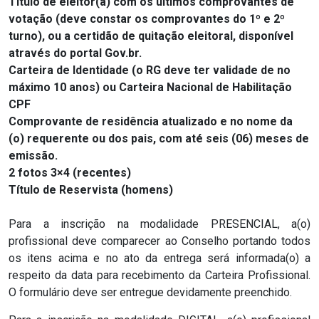
Título de eleitor(a) com os últimos comprovantes de
votação (deve constar os comprovantes do 1º e 2º
turno),
ou a c
ertidão de quitação eleitoral, disponível
através do portal Gov.br.
Carteira de Identidade (o RG deve ter validade de no
máximo 10 anos) ou Carteira Nacional de Habilitação
CPF
Comprovante de residência atualizado e no nome da
(o) requerente ou dos pais, com até seis (06) meses de
emissão.
2 fotos 3×4 (recentes)
Título de Reservista (homens)
Para a inscrição na modalidade PRESENCIAL, a(o)
profissional deve comparecer ao Conselho portando todos
os itens acima e no ato da entrega será informada(o) a
respeito da data para recebimento da Carteira Profissional.
O formulário deve ser entregue devidamente preenchido.