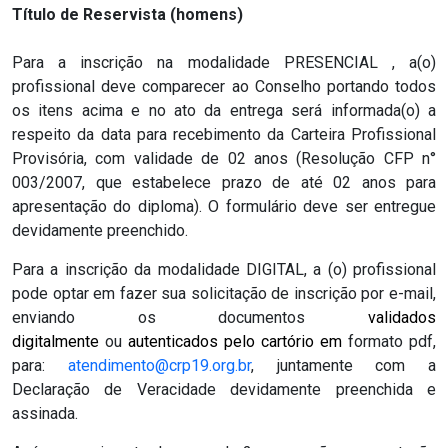
Título de Reservista (homens)
Para a inscrição na modalidade PRESENCIAL , a(o)
profissional deve comparecer ao Conselho portando todos
os itens acima e no ato da entrega será informada(o) a
respeito da data para recebimento da Carteira Profissional
Provisória, com validade de 02 anos (Resolução CFP n°
003/2007, que estabelece prazo de até 02 anos para
apresentação do diploma). O formulário deve ser entregue
devidamente preenchido.
Para a inscrição da modalidade DIGITAL, a (o) profissional
pode optar em fazer sua solicitação de inscrição por e-mail,
enviando os documentos
validados
digitalmente
ou
autenticados pelo cartório
em
formato pdf,
para:
atendimento@crp19.org.br
, juntamente com a
Declaração de Veracidade devidamente preenchida e
assinada.