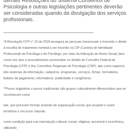
demais Resoluções do Sistema Conselhos de
Psicologia e outras legislações pertinentes deverão
ser consideradas quando da divulgação dos serviços
profissionais.
_______________________________
*A Resolução CFP n° 10 de 2018 assegura às pessoas transexuais e travestis o direito
à escolha de tratamento nominal a ser inserido na CIP (Carteira de Identidade
Profissional) da Psicóloga e do Psicólogo, por meio da indicação do Nome Social, bem
como nos atos e procedimentos promovidos no âmbito do Conselho Federal de
Psicologia (CFP) e dos Conselhos Regionais de Psicologia (CRP), tais como registros
dos sistemas de informação, cadastros, programas, serviços, fichas, formulários,
boletos de pagamento, informativos, publicidade e congêneres.
**Povos originários e povos tradicionais são grupos culturalmente diferenciados que se
reconhecem como
tais, que possuem formas próprias de organização social, que ocupam e usam
territórios e recursos naturais
como condição para sua reprodução cultural, social, religiosa, ancestral e econômica,
utilizando