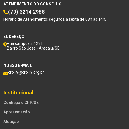
ATENDIMENTO DO CONSELHO
(79) 3214 2988
Horário de Atendimento: segunda a sexta de 08h às 14h.
ENDEREÇO
Rua campos, n° 281
Bairro São José - Aracaju/SE
NOSSO E-MAIL
crp19@crp19.org.br
Institucional
Conheça o CRP/SE
Apresentação
Atuação