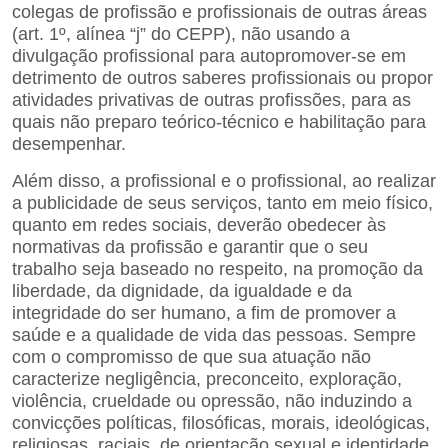
colegas de profissão e profissionais de outras áreas
(art. 1º, alínea “j” do CEPP), não usando a
divulgação profissional para autopromover-se em
detrimento de outros saberes profissionais ou propor
atividades privativas de outras profissões, para as
quais não preparo teórico-técnico e habilitação para
desempenhar.
Além disso, a profissional e o profissional, ao realizar
a publicidade de seus serviços, tanto em meio físico,
quanto em redes sociais, deverão obedecer às
normativas da profissão e garantir que o seu
trabalho seja baseado no respeito, na promoção da
liberdade, da dignidade, da igualdade e da
integridade do ser humano, a fim de promover a
saúde e a qualidade de vida das pessoas. Sempre
com o compromisso de que sua atuação não
caracterize negligência, preconceito, exploração,
violência, crueldade ou opressão, não induzindo a
convicções políticas, filosóficas, morais, ideológicas,
religiosas, raciais, de orientação sexual e identidade