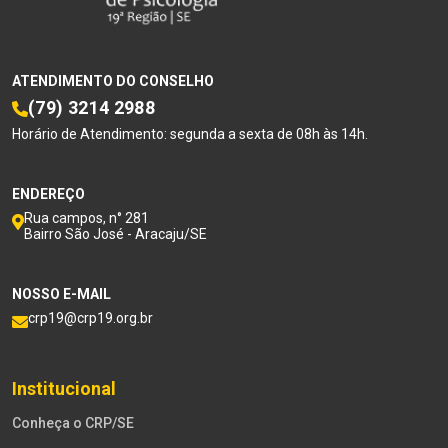
ATENDIMENTO DO CONSELHO
(79) 3214 2988
Horário de Atendimento: segunda a sexta de 08h às 14h.
ENDEREÇO
Rua campos, n° 281
Bairro São José - Aracaju/SE
NOSSO E-MAIL
crp19@crp19.org.br
Institucional
Conheça o CRP/SE